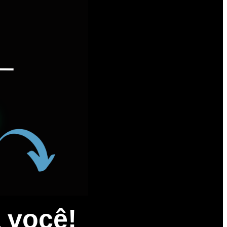
a você!