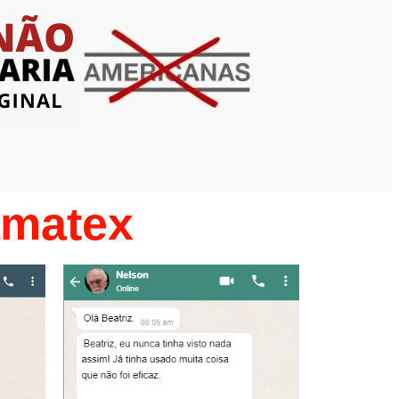
amatex