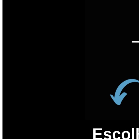
Escolh