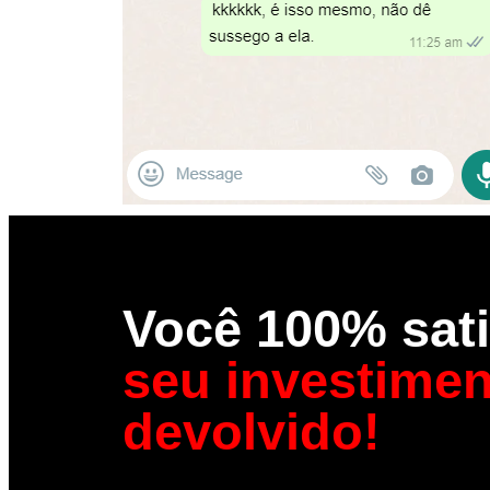
Você 100% sati
seu investime
devolvido!