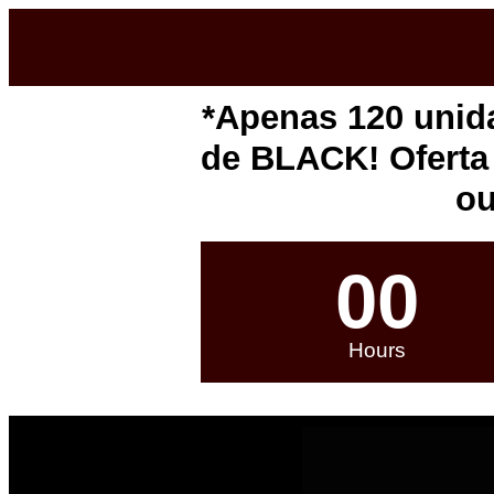
*Apenas 120 uni
de BLACK! Oferta 
ou
00
Hours