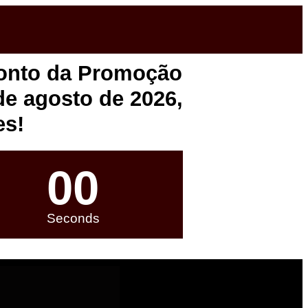
onto da Promoção
de agosto de 2026,
es!
00
Seconds