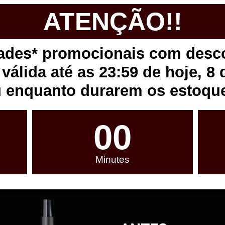
ATENÇÃO!!
dades* promocionais com desc
válida até as 23:59 de hoje, 8 
 enquanto durarem os estoqu
00
Minutes