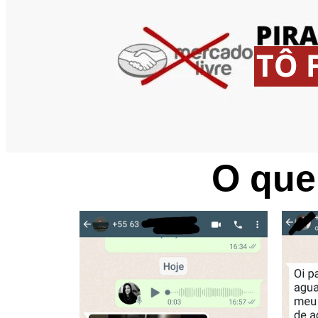
O que