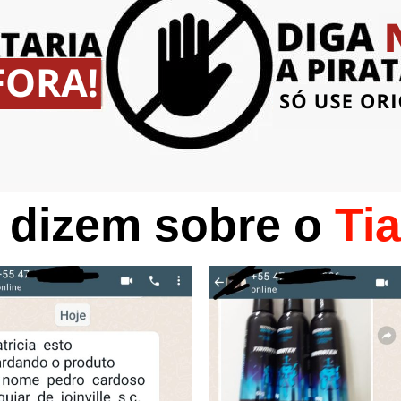
 dizem sobre o
Ti