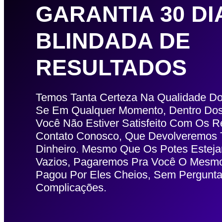
GARANTIA 30 DI
BLINDADA DE
RESULTADOS
Temos Tanta Certeza Na Qualidade 
Se Em Qualquer Momento, Dentro Dos
Você Não Estiver Satisfeito Com Os R
Contato Conosco, Que Devolveremo
Dinheiro. Mesmo Que Os Potes Estej
Vazios, Pagaremos Pra Você O Mesm
Pagou Por Eles Cheios, Sem Pergunt
Complicações.