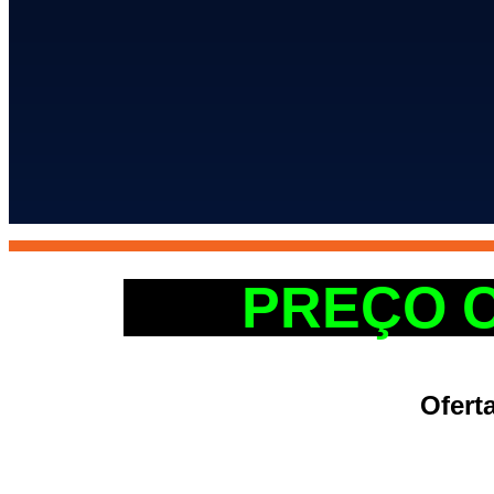
PREÇO 
Ofert