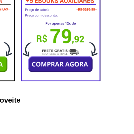
oveite