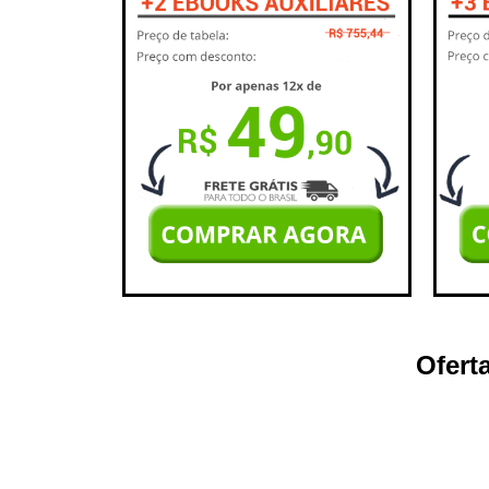
Ofert