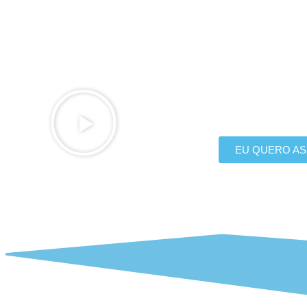
Assista o vídeo de apresentação e veja
Papinhas Facilitadas
EU QUERO AS