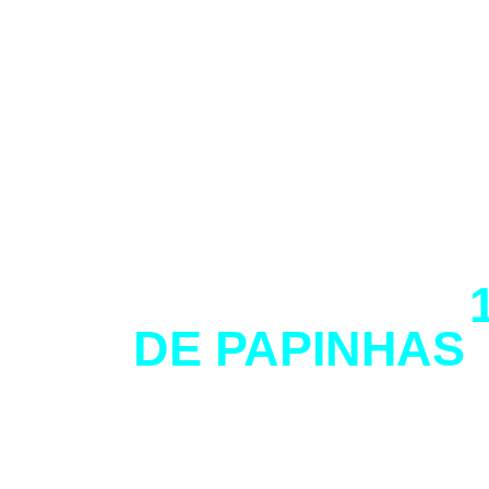
SÃO MAIS DE
DE PAPINHAS
INÚMEROS BE
PARA O SEU 