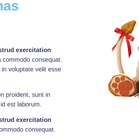
has
trud exercitation
ea commodo consequat.
 in voluptate velit esse
n proident, sunt in
 id est laborum.
trud exercitation
ea commodo consequat.