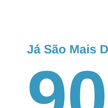
Já São Mais 
90