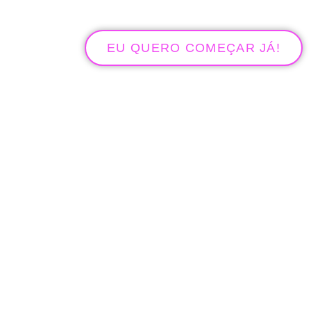
EU QUERO COMEÇAR JÁ!
O QUE VOCÊ