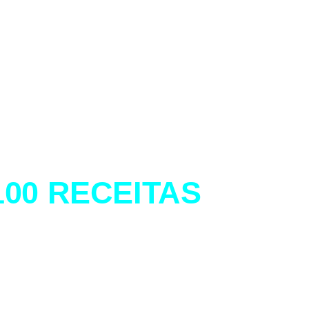
100 RECEITAS
COM
NEFÍCIOS
BEBÊ