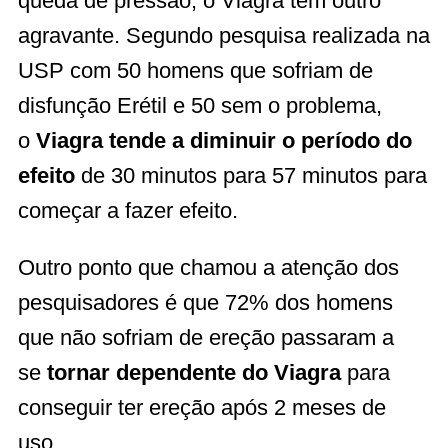
queda de pressão, o Viagra tem outro
agravante. Segundo pesquisa realizada na
USP com 50 homens que sofriam de
disfunção Erétil e 50 sem o problema,
o
Viagra tende a diminuir o período do
efeito
de 30 minutos para 57 minutos para
começar a fazer efeito.
Outro ponto que chamou a atenção dos
pesquisadores é que 72% dos homens
que não sofriam de ereção passaram a
se
tornar dependente do Viagra
para
conseguir ter ereção após 2 meses de
uso.