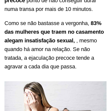
precoce
ponto de não conseguir durar
numa transa por mais de 10 minutos.
Como se não bastasse a vergonha,
83%
das mulheres que traem no casamento
alegam insatisfação sexual,
, mesmo
quando há amor na relação. Se não
tratada, a ejaculação precoce tende a
agravar a cada dia que passa.