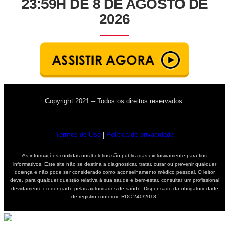
23:59H DE 8 DE AGOSTO DE
2026
Copyright 2021 – Todos os direitos reservados.
Termos de Uso
|
Política de privacidade
As informações contidas nos boletins são publicadas exclusivamente para fins
informativos. Este site não se destina a diagnosticar, tratar, curar ou prevenir qualquer
doença e não pode ser considerado como aconselhamento médico pessoal. O leitor
deve, para qualquer questão relativa à sua saúde e bem-estar, consultar um profissional
devidamente credenciado pelas autoridades de saúde. Dispensado da obrigatoriedade
de registro conforme RDC 240/2018.