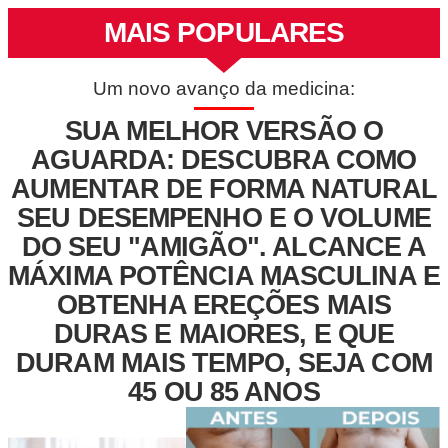
MAIS POPULARES
Um novo avanço da medicina:
SUA MELHOR VERSÃO O
AGUARDA: DESCUBRA COMO
AUMENTAR DE FORMA NATURAL
SEU DESEMPENHO E O VOLUME
DO SEU "AMIGÃO". ALCANCE A
MÁXIMA POTÊNCIA MASCULINA E
OBTENHA EREÇÕES MAIS
DURAS E MAIORES, E QUE
DURAM MAIS TEMPO, SEJA COM
45 OU 85 ANOS