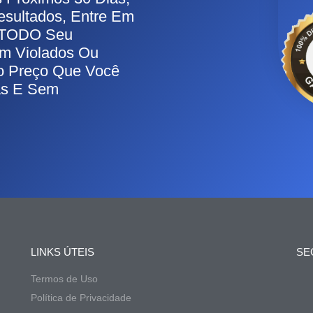
esultados, Entre Em
s TODO Seu
am Violados Ou
o Preço Que Você
as E Sem
LINKS ÚTEIS
SE
Termos de Uso
Política de Privacidade