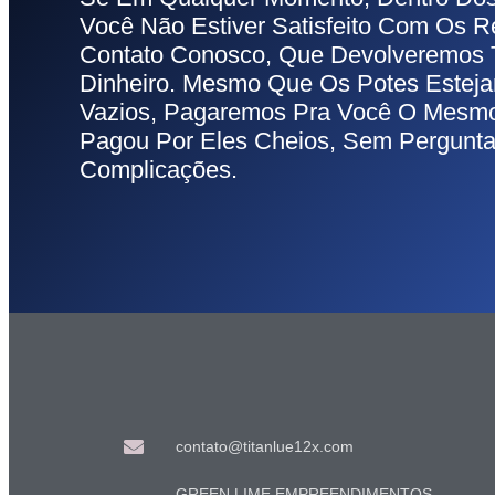
Você Não Estiver Satisfeito Com Os R
Contato Conosco, Que Devolveremo
Dinheiro. Mesmo Que Os Potes Estej
Vazios, Pagaremos Pra Você O Mesm
Pagou Por Eles Cheios, Sem Pergunt
Complicações.
contato@titanlue12x.com
GREEN LIME EMPREENDIMENTOS