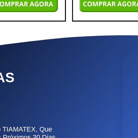
AS
Do TIAMATEX, Que
 Próximos 30 Dias,